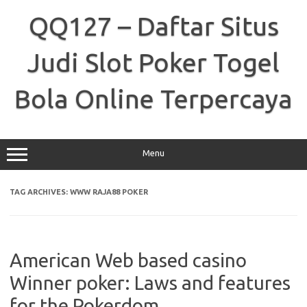
Skip
to
QQ127 – Daftar Situs
content
Judi Slot Poker Togel
Bola Online Terpercaya
Menu
TAG ARCHIVES:
WWW RAJA88 POKER
American Web based casino
Winner poker: Laws and features
for the Pokerdom