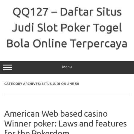
Skip
to
QQ127 – Daftar Situs
content
Judi Slot Poker Togel
Bola Online Terpercaya
Menu
CATEGORY ARCHIVES:
SITUS JUDI ONLINE 50
American Web based casino
Winner poker: Laws and features
for the Pokerdom