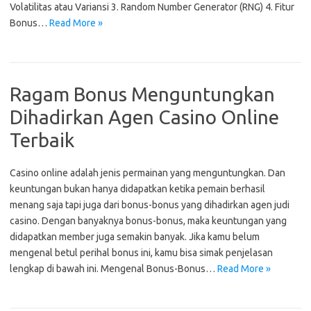
Volatilitas atau Variansi 3. Random Number Generator (RNG) 4. Fitur
Bonus…
Read More »
Ragam Bonus Menguntungkan
Dihadirkan Agen Casino Online
Terbaik
Casino online adalah jenis permainan yang menguntungkan. Dan
keuntungan bukan hanya didapatkan ketika pemain berhasil
menang saja tapi juga dari bonus-bonus yang dihadirkan agen judi
casino. Dengan banyaknya bonus-bonus, maka keuntungan yang
didapatkan member juga semakin banyak. Jika kamu belum
mengenal betul perihal bonus ini, kamu bisa simak penjelasan
lengkap di bawah ini. Mengenal Bonus-Bonus…
Read More »