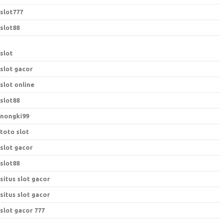
slot777
slot88
slot
slot gacor
slot online
slot88
nongki99
toto slot
slot gacor
slot88
situs slot gacor
situs slot gacor
slot gacor 777