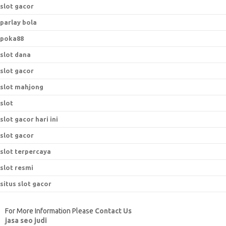
slot gacor
parlay bola
poka88
slot dana
slot gacor
slot mahjong
slot
slot gacor hari ini
slot gacor
slot terpercaya
slot resmi
situs slot gacor
For More Information Please
Contact Us
jasa seo judi