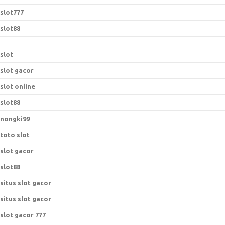
slot777
slot88
slot
slot gacor
slot online
slot88
nongki99
toto slot
slot gacor
slot88
situs slot gacor
situs slot gacor
slot gacor 777