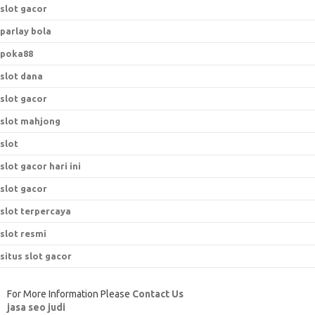
slot gacor
parlay bola
poka88
slot dana
slot gacor
slot mahjong
slot
slot gacor hari ini
slot gacor
slot terpercaya
slot resmi
situs slot gacor
For More Information Please
Contact Us
jasa seo judi