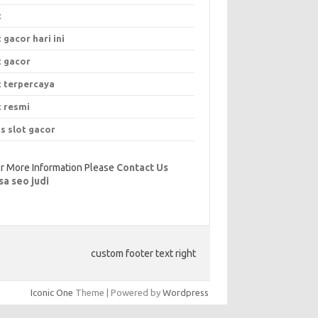
t
t gacor hari ini
t gacor
t terpercaya
t resmi
us slot gacor
r More Information Please
Contact Us
sa seo judi
custom footer text right
Iconic One
Theme | Powered by
Wordpress