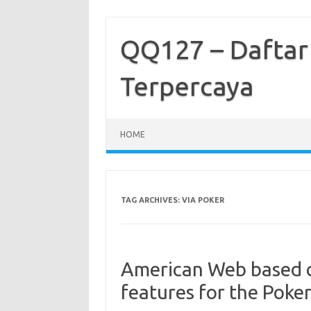
Skip
to
content
QQ127 – Daftar 
Terpercaya
HOME
TAG ARCHIVES:
VIA POKER
American Web based c
features for the Pok