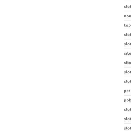
slo
non
tot
slo
slo
sit
sit
slo
slo
par
pok
slo
slo
slo