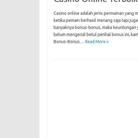
Casino online adalah jenis permainan yang
ketika pemain berhasil menang saja tapi jug
banyaknya bonus-bonus, maka keuntungan y
belum mengenal betul perihal bonus ini, kam
Bonus-Bonus…
Read More »