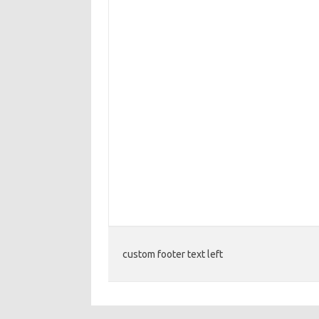
custom footer text left