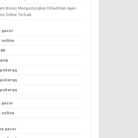
am Bonus Menguntungkan Dihadirkan Agen
ino Online Terbaik
t gacor
t online
t88
avip
bpokerqq
bpokerqq
bpokerqq
t gacor
t online
e gacor