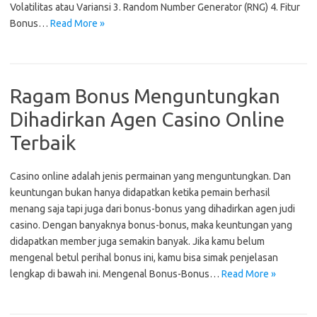
Volatilitas atau Variansi 3. Random Number Generator (RNG) 4. Fitur
Bonus…
Read More »
Ragam Bonus Menguntungkan
Dihadirkan Agen Casino Online
Terbaik
Casino online adalah jenis permainan yang menguntungkan. Dan
keuntungan bukan hanya didapatkan ketika pemain berhasil
menang saja tapi juga dari bonus-bonus yang dihadirkan agen judi
casino. Dengan banyaknya bonus-bonus, maka keuntungan yang
didapatkan member juga semakin banyak. Jika kamu belum
mengenal betul perihal bonus ini, kamu bisa simak penjelasan
lengkap di bawah ini. Mengenal Bonus-Bonus…
Read More »