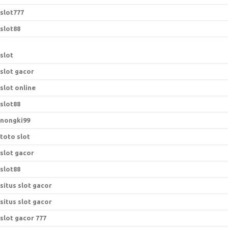
slot777
slot88
slot
slot gacor
slot online
slot88
nongki99
toto slot
slot gacor
slot88
situs slot gacor
situs slot gacor
slot gacor 777