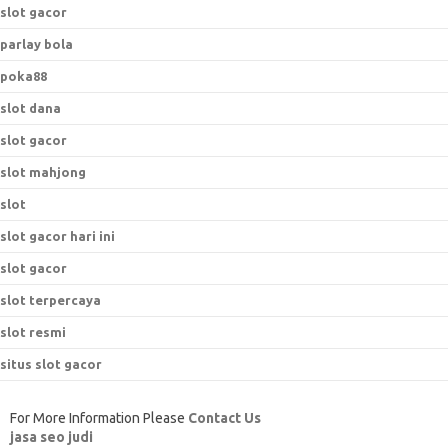
slot gacor
parlay bola
poka88
slot dana
slot gacor
slot mahjong
slot
slot gacor hari ini
slot gacor
slot terpercaya
slot resmi
situs slot gacor
For More Information Please
Contact Us
jasa seo judi