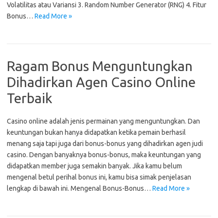
Volatilitas atau Variansi 3. Random Number Generator (RNG) 4. Fitur
Bonus…
Read More »
Ragam Bonus Menguntungkan
Dihadirkan Agen Casino Online
Terbaik
Casino online adalah jenis permainan yang menguntungkan. Dan
keuntungan bukan hanya didapatkan ketika pemain berhasil
menang saja tapi juga dari bonus-bonus yang dihadirkan agen judi
casino. Dengan banyaknya bonus-bonus, maka keuntungan yang
didapatkan member juga semakin banyak. Jika kamu belum
mengenal betul perihal bonus ini, kamu bisa simak penjelasan
lengkap di bawah ini. Mengenal Bonus-Bonus…
Read More »