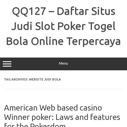
Skip
to
QQ127 – Daftar Situs
content
Judi Slot Poker Togel
Bola Online Terpercaya
Menu
TAG ARCHIVES:
WEBSITE JUDI BOLA
American Web based casino
Winner poker: Laws and features
for the Pokerdom