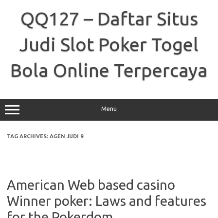
Skip
to
QQ127 – Daftar Situs
content
Judi Slot Poker Togel
Bola Online Terpercaya
Menu
TAG ARCHIVES:
AGEN JUDI 9
American Web based casino
Winner poker: Laws and features
for the Pokerdom