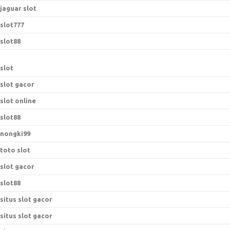
jaguar slot
slot777
slot88
slot
slot gacor
slot online
slot88
nongki99
toto slot
slot gacor
slot88
situs slot gacor
situs slot gacor