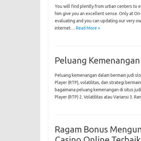
You will find plently from urban centers to 
him give you an excellent sense. Only at On
evaluating and you can updating our very own
internet…
Read More »
Peluang Kemenangan di
Peluang kemenangan dalam bermain judi slot 
Player (RTP), volatilitas, dan strategi berm
bagaimana peluang kemenangan di situs judi 
Player (RTP) 2. Volatilitas atau Variansi 3
Ragam Bonus Mengun
Casino Online Terbaik