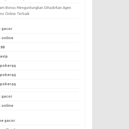
am Bonus Menguntungkan Dihadirkan Agen
ino Online Terbaik
t gacor
t online
t88
avip
bpokerqq
bpokerqq
bpokerqq
t gacor
t online
e gacor