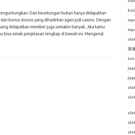
slo
koi
 menguntungkan. Dan keuntungan bukan hanya didapatkan
a dari bonus-bonus yang dihadirkan agen judi casino. Dengan
mpo
ang didapatkan member juga semakin banyak. Jika kamu
mpo
u bisa simak penjelasan lengkap di bawah ini. Mengenal
slo
香
tot
jag
jag
slo
slo
slo
slo
slo