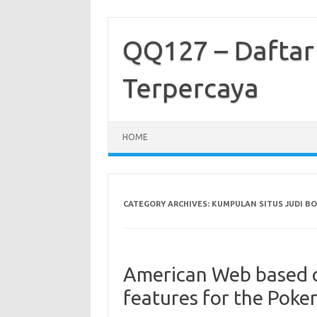
Skip
to
content
QQ127 – Daftar 
Terpercaya
HOME
CATEGORY ARCHIVES:
KUMPULAN SITUS JUDI BO
American Web based c
features for the Pok