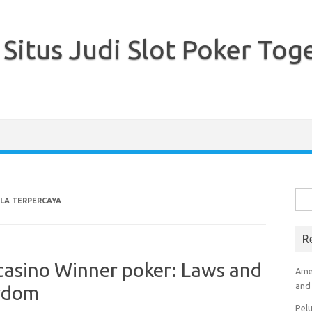
Situs Judi Slot Poker Tog
Sea
LA TERPERCAYA
for:
R
asino Winner poker: Laws and
Ame
and
erdom
Pel