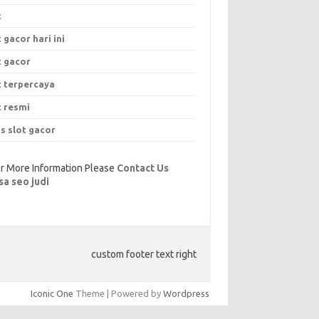
t
t gacor hari ini
t gacor
t terpercaya
t resmi
us slot gacor
r More Information Please
Contact Us
sa seo judi
custom footer text right
Iconic One
Theme | Powered by
Wordpress