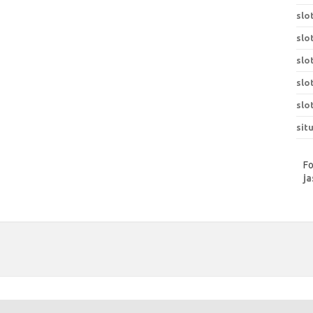
slo
slo
slo
slo
slo
sit
Fo
ja