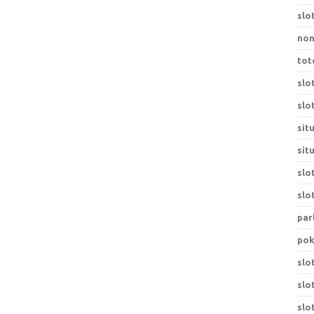
slo
non
tot
slo
slo
sit
sit
slo
slo
par
pok
slo
slo
slo