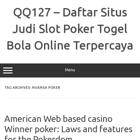
Skip
to
QQ127 – Daftar Situs
content
Judi Slot Poker Togel
Bola Online Terpercaya
Menu
TAG ARCHIVES:
NUANSA POKER
American Web based casino
Winner poker: Laws and features
for the Pokerdom