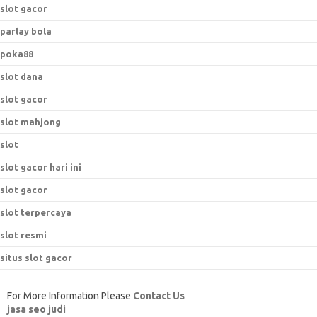
slot gacor
parlay bola
poka88
slot dana
slot gacor
slot mahjong
slot
slot gacor hari ini
slot gacor
slot terpercaya
slot resmi
situs slot gacor
For More Information Please
Contact Us
jasa seo judi