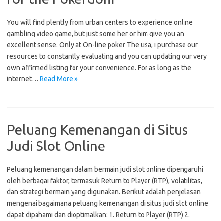
You will find plently from urban centers to experience online
gambling video game, but just some her or him give you an
excellent sense. Only at On-line poker The usa, i purchase our
resources to constantly evaluating and you can updating our very
own affirmed listing for your convenience. For as long as the
internet…
Read More »
Peluang Kemenangan di Situs
Judi Slot Online
Peluang kemenangan dalam bermain judi slot online dipengaruhi
oleh berbagai faktor, termasuk Return to Player (RTP), volatilitas,
dan strategi bermain yang digunakan. Berikut adalah penjelasan
mengenai bagaimana peluang kemenangan di situs judi slot online
dapat dipahami dan dioptimalkan: 1. Return to Player (RTP) 2.