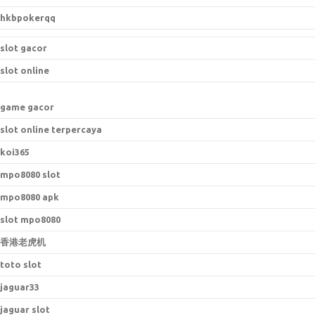
hkbpokerqq
slot gacor
slot online
game gacor
slot online terpercaya
koi365
mpo8080 slot
mpo8080 apk
slot mpo8080
香港老虎机
toto slot
jaguar33
jaguar slot