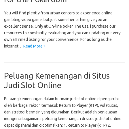
You will find plently from urban centers to experience online
gambling video game, but just some her or him give you an
excellent sense. Only at On-line poker The usa, i purchase our
resources to constantly evaluating and you can updating our very
own affirmed listing for your convenience. For as long as the
internet…
Read More »
Peluang Kemenangan di Situs
Judi Slot Online
Peluang kemenangan dalam bermain judi slot online dipengaruhi
oleh berbagai faktor, termasuk Return to Player (RTP), volatilitas,
dan strategi bermain yang digunakan. Berikut adalah penjelasan
mengenai bagaimana peluang kemenangan di situs judi slot online
dapat dipahami dan dioptimalkan: 1. Return to Player (RTP) 2.