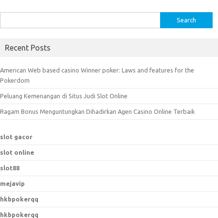
S
e
a
Recent Posts
r
c
American Web based casino Winner poker: Laws and features for the
h
Pokerdom
f
Peluang Kemenangan di Situs Judi Slot Online
o
r
Ragam Bonus Menguntungkan Dihadirkan Agen Casino Online Terbaik
:
slot gacor
slot online
slot88
mejavip
hkbpokerqq
hkbpokerqq