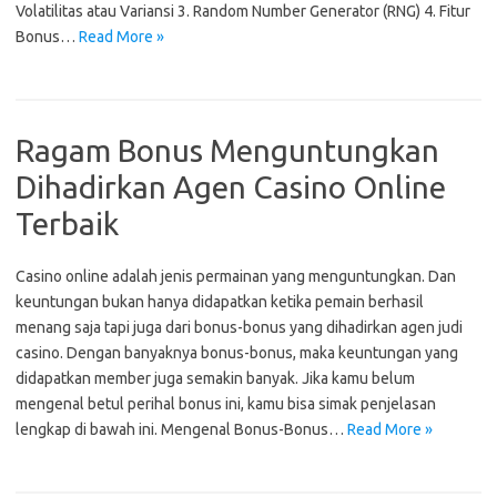
Volatilitas atau Variansi 3. Random Number Generator (RNG) 4. Fitur
Bonus…
Read More »
Ragam Bonus Menguntungkan
Dihadirkan Agen Casino Online
Terbaik
Casino online adalah jenis permainan yang menguntungkan. Dan
keuntungan bukan hanya didapatkan ketika pemain berhasil
menang saja tapi juga dari bonus-bonus yang dihadirkan agen judi
casino. Dengan banyaknya bonus-bonus, maka keuntungan yang
didapatkan member juga semakin banyak. Jika kamu belum
mengenal betul perihal bonus ini, kamu bisa simak penjelasan
lengkap di bawah ini. Mengenal Bonus-Bonus…
Read More »