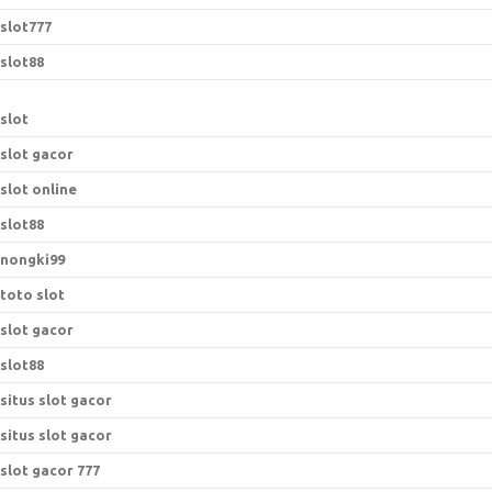
slot777
slot88
slot
slot gacor
slot online
slot88
nongki99
toto slot
slot gacor
slot88
situs slot gacor
situs slot gacor
slot gacor 777