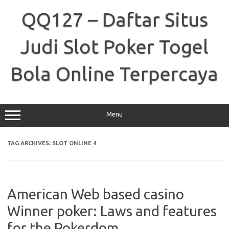
Skip
to
QQ127 – Daftar Situs
content
Judi Slot Poker Togel
Bola Online Terpercaya
Menu
TAG ARCHIVES:
SLOT ONLINE 4
American Web based casino
Winner poker: Laws and features
for the Pokerdom