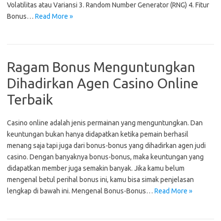
Volatilitas atau Variansi 3. Random Number Generator (RNG) 4. Fitur
Bonus…
Read More »
Ragam Bonus Menguntungkan
Dihadirkan Agen Casino Online
Terbaik
Casino online adalah jenis permainan yang menguntungkan. Dan
keuntungan bukan hanya didapatkan ketika pemain berhasil
menang saja tapi juga dari bonus-bonus yang dihadirkan agen judi
casino. Dengan banyaknya bonus-bonus, maka keuntungan yang
didapatkan member juga semakin banyak. Jika kamu belum
mengenal betul perihal bonus ini, kamu bisa simak penjelasan
lengkap di bawah ini. Mengenal Bonus-Bonus…
Read More »