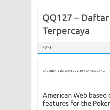
Skip
to
content
QQ127 – Daftar 
Terpercaya
HOME
TAG ARCHIVES:
GAME JUDI PENGHASIL UANG
American Web based c
features for the Pok