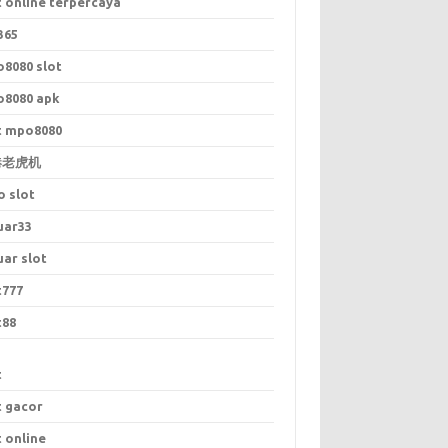
t online terpercaya
365
8080 slot
8080 apk
t mpo8080
港老虎机
o slot
uar33
uar slot
t777
t88
t
t gacor
t online