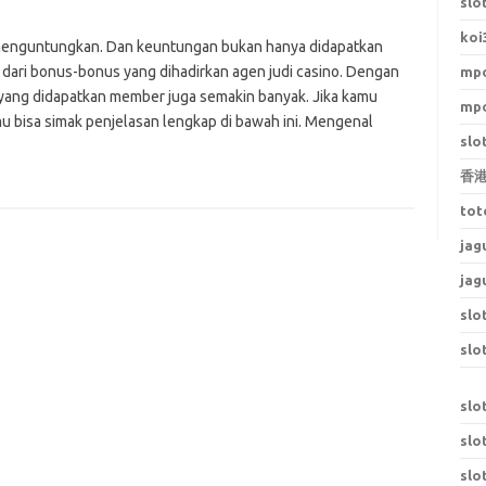
slo
koi
 menguntungkan. Dan keuntungan bukan hanya didapatkan
a dari bonus-bonus yang dihadirkan agen judi casino. Dengan
mpo
ang didapatkan member juga semakin banyak. Jika kamu
mpo
u bisa simak penjelasan lengkap di bawah ini. Mengenal
slo
香
tot
jag
jag
slo
slo
slo
slo
slo