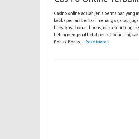
Casino online adalah jenis permainan yang
ketika pemain berhasil menang saja tapi jug
banyaknya bonus-bonus, maka keuntungan y
belum mengenal betul perihal bonus ini, kam
Bonus-Bonus…
Read More »