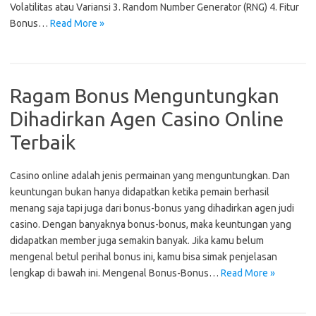
Volatilitas atau Variansi 3. Random Number Generator (RNG) 4. Fitur
Bonus…
Read More »
Ragam Bonus Menguntungkan
Dihadirkan Agen Casino Online
Terbaik
Casino online adalah jenis permainan yang menguntungkan. Dan
keuntungan bukan hanya didapatkan ketika pemain berhasil
menang saja tapi juga dari bonus-bonus yang dihadirkan agen judi
casino. Dengan banyaknya bonus-bonus, maka keuntungan yang
didapatkan member juga semakin banyak. Jika kamu belum
mengenal betul perihal bonus ini, kamu bisa simak penjelasan
lengkap di bawah ini. Mengenal Bonus-Bonus…
Read More »