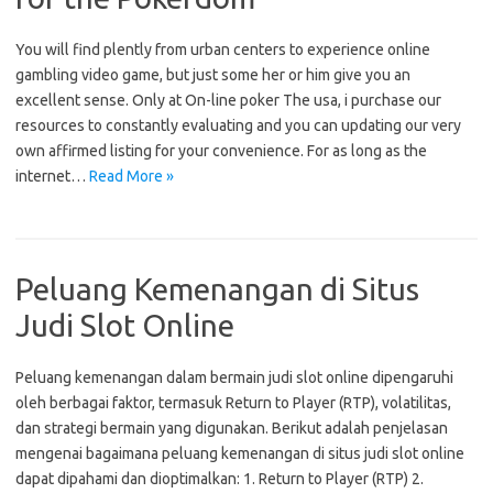
You will find plently from urban centers to experience online
gambling video game, but just some her or him give you an
excellent sense. Only at On-line poker The usa, i purchase our
resources to constantly evaluating and you can updating our very
own affirmed listing for your convenience. For as long as the
internet…
Read More »
Peluang Kemenangan di Situs
Judi Slot Online
Peluang kemenangan dalam bermain judi slot online dipengaruhi
oleh berbagai faktor, termasuk Return to Player (RTP), volatilitas,
dan strategi bermain yang digunakan. Berikut adalah penjelasan
mengenai bagaimana peluang kemenangan di situs judi slot online
dapat dipahami dan dioptimalkan: 1. Return to Player (RTP) 2.