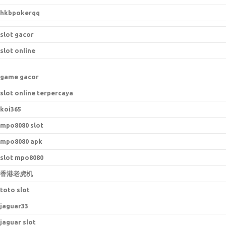
hkbpokerqq
slot gacor
slot online
game gacor
slot online terpercaya
koi365
mpo8080 slot
mpo8080 apk
slot mpo8080
香港老虎机
toto slot
jaguar33
jaguar slot