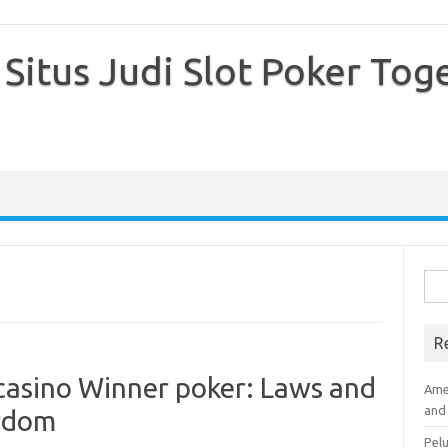
Situs Judi Slot Poker Tog
Sea
for:
R
asino Winner poker: Laws and
Ame
and
erdom
Pel