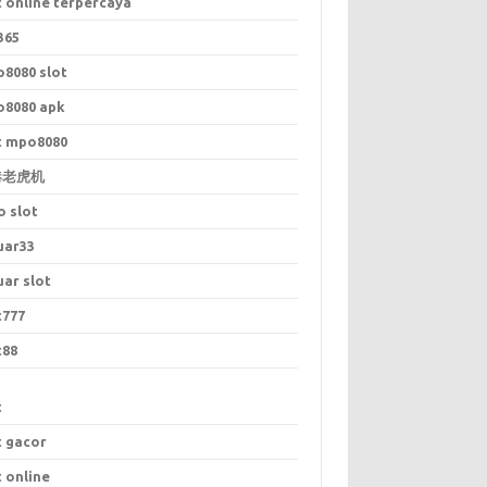
t online terpercaya
365
8080 slot
8080 apk
t mpo8080
港老虎机
o slot
uar33
uar slot
t777
t88
t
t gacor
t online