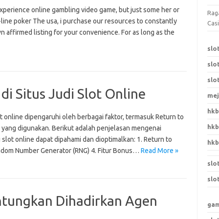
experience online gambling video game, but just some her or
Rag
-line poker The usa, i purchase our resources to constantly
Cas
 affirmed listing for your convenience. For as long as the
slo
slo
slo
 Situs Judi Slot Online
mej
hk
online dipengaruhi oleh berbagai faktor, termasuk Return to
hk
ain yang digunakan. Berikut adalah penjelasan mengenai
slot online dapat dipahami dan dioptimalkan: 1. Return to
hk
. Random Number Generator (RNG) 4. Fitur Bonus…
Read More »
slo
slo
tungkan Dihadirkan Agen
gam