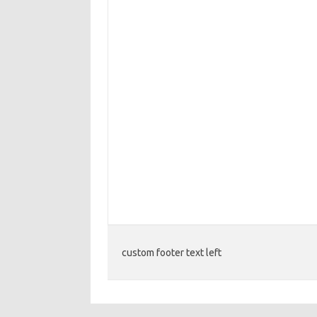
custom footer text left