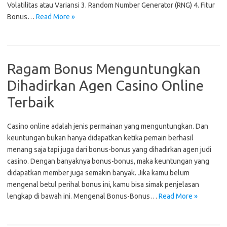
Volatilitas atau Variansi 3. Random Number Generator (RNG) 4. Fitur
Bonus…
Read More »
Ragam Bonus Menguntungkan
Dihadirkan Agen Casino Online
Terbaik
Casino online adalah jenis permainan yang menguntungkan. Dan
keuntungan bukan hanya didapatkan ketika pemain berhasil
menang saja tapi juga dari bonus-bonus yang dihadirkan agen judi
casino. Dengan banyaknya bonus-bonus, maka keuntungan yang
didapatkan member juga semakin banyak. Jika kamu belum
mengenal betul perihal bonus ini, kamu bisa simak penjelasan
lengkap di bawah ini. Mengenal Bonus-Bonus…
Read More »