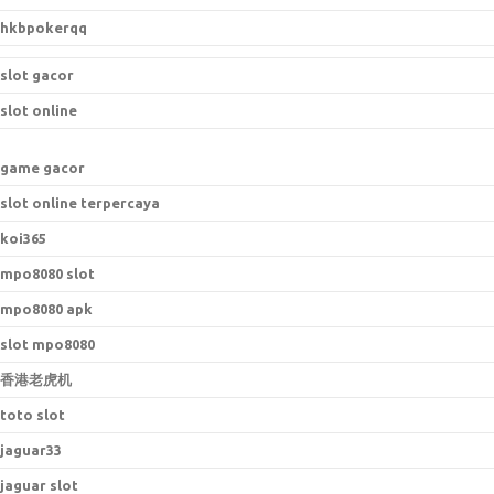
hkbpokerqq
slot gacor
slot online
game gacor
slot online terpercaya
koi365
mpo8080 slot
mpo8080 apk
slot mpo8080
香港老虎机
toto slot
jaguar33
jaguar slot