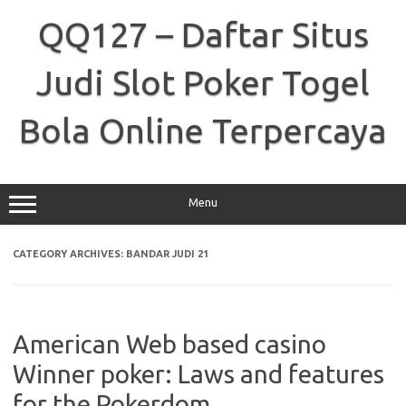
Skip
to
QQ127 – Daftar Situs
content
Judi Slot Poker Togel
Bola Online Terpercaya
Menu
CATEGORY ARCHIVES:
BANDAR JUDI 21
American Web based casino
Winner poker: Laws and features
for the Pokerdom