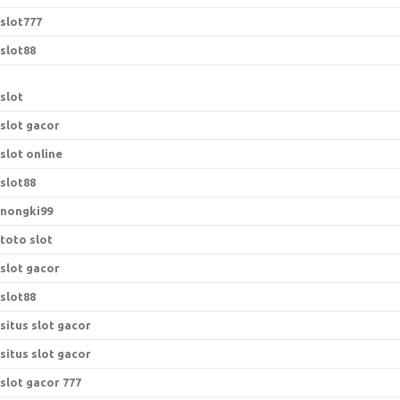
slot777
slot88
slot
slot gacor
slot online
slot88
nongki99
toto slot
slot gacor
slot88
situs slot gacor
situs slot gacor
slot gacor 777