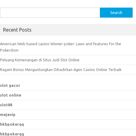
S
e
a
Recent Posts
r
c
American Web based casino Winner poker: Laws and features for the
h
Pokerdom
f
Peluang Kemenangan di Situs Judi Slot Online
o
r
Ragam Bonus Menguntungkan Dihadirkan Agen Casino Online Terbaik
:
slot gacor
slot online
slot88
mejavip
hkbpokerqq
hkbpokerqq