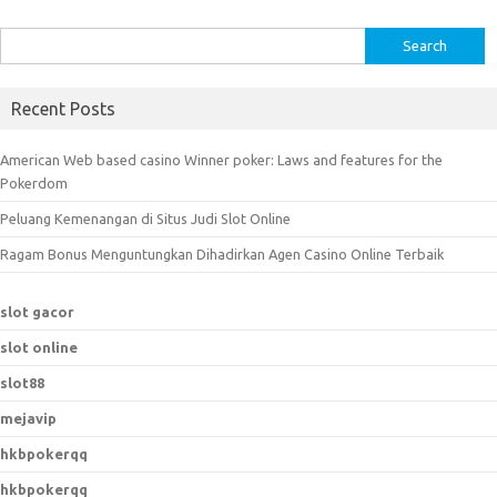
S
e
a
Recent Posts
r
c
American Web based casino Winner poker: Laws and features for the
h
Pokerdom
f
Peluang Kemenangan di Situs Judi Slot Online
o
r
Ragam Bonus Menguntungkan Dihadirkan Agen Casino Online Terbaik
:
slot gacor
slot online
slot88
mejavip
hkbpokerqq
hkbpokerqq