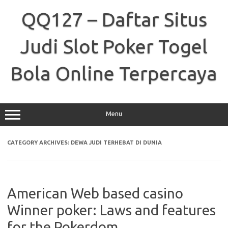
Skip
to
QQ127 – Daftar Situs
content
Judi Slot Poker Togel
Bola Online Terpercaya
Menu
CATEGORY ARCHIVES:
DEWA JUDI TERHEBAT DI DUNIA
American Web based casino
Winner poker: Laws and features
for the Pokerdom