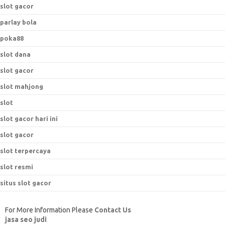
slot gacor
parlay bola
poka88
slot dana
slot gacor
slot mahjong
slot
slot gacor hari ini
slot gacor
slot terpercaya
slot resmi
situs slot gacor
For More Information Please
Contact Us
jasa seo judi