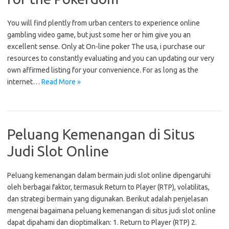
You will find plently from urban centers to experience online
gambling video game, but just some her or him give you an
excellent sense. Only at On-line poker The usa, i purchase our
resources to constantly evaluating and you can updating our very
own affirmed listing for your convenience. For as long as the
internet…
Read More »
Peluang Kemenangan di Situs
Judi Slot Online
Peluang kemenangan dalam bermain judi slot online dipengaruhi
oleh berbagai faktor, termasuk Return to Player (RTP), volatilitas,
dan strategi bermain yang digunakan. Berikut adalah penjelasan
mengenai bagaimana peluang kemenangan di situs judi slot online
dapat dipahami dan dioptimalkan: 1. Return to Player (RTP) 2.