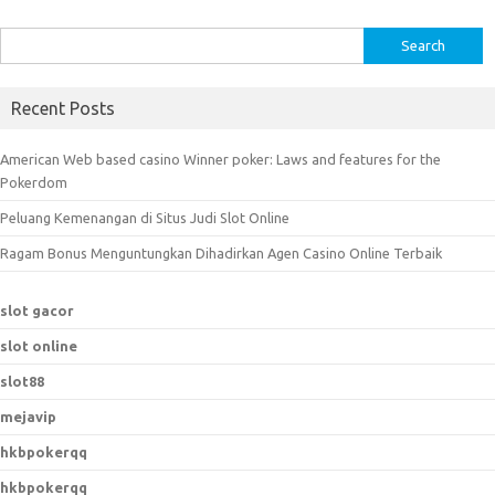
S
e
a
Recent Posts
r
c
American Web based casino Winner poker: Laws and features for the
h
Pokerdom
f
Peluang Kemenangan di Situs Judi Slot Online
o
r
Ragam Bonus Menguntungkan Dihadirkan Agen Casino Online Terbaik
:
slot gacor
slot online
slot88
mejavip
hkbpokerqq
hkbpokerqq