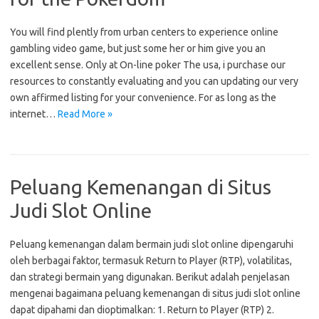
You will find plently from urban centers to experience online
gambling video game, but just some her or him give you an
excellent sense. Only at On-line poker The usa, i purchase our
resources to constantly evaluating and you can updating our very
own affirmed listing for your convenience. For as long as the
internet…
Read More »
Peluang Kemenangan di Situs
Judi Slot Online
Peluang kemenangan dalam bermain judi slot online dipengaruhi
oleh berbagai faktor, termasuk Return to Player (RTP), volatilitas,
dan strategi bermain yang digunakan. Berikut adalah penjelasan
mengenai bagaimana peluang kemenangan di situs judi slot online
dapat dipahami dan dioptimalkan: 1. Return to Player (RTP) 2.