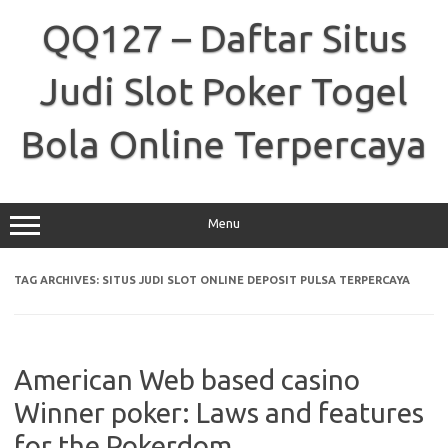
Skip
to
QQ127 – Daftar Situs
content
Judi Slot Poker Togel
Bola Online Terpercaya
Menu
TAG ARCHIVES:
SITUS JUDI SLOT ONLINE DEPOSIT PULSA TERPERCAYA
American Web based casino
Winner poker: Laws and features
for the Pokerdom