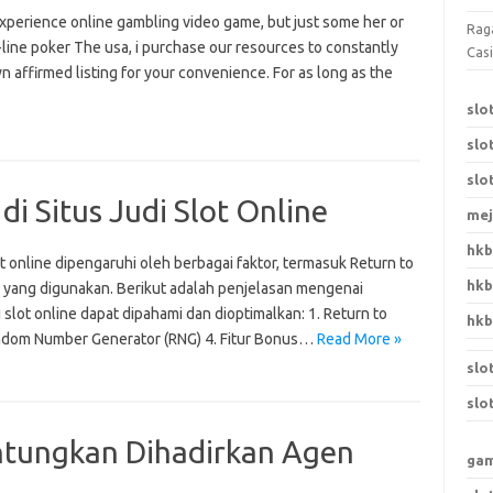
experience online gambling video game, but just some her or
Rag
-line poker The usa, i purchase our resources to constantly
Cas
 affirmed listing for your convenience. For as long as the
slo
slo
slo
 Situs Judi Slot Online
mej
hk
online dipengaruhi oleh berbagai faktor, termasuk Return to
hk
ain yang digunakan. Berikut adalah penjelasan mengenai
slot online dapat dipahami dan dioptimalkan: 1. Return to
hk
. Random Number Generator (RNG) 4. Fitur Bonus…
Read More »
slo
slo
tungkan Dihadirkan Agen
gam