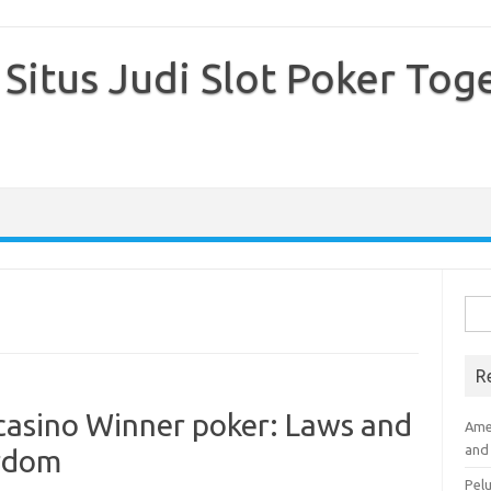
Situs Judi Slot Poker Tog
Sea
for:
R
asino Winner poker: Laws and
Ame
and
erdom
Pel