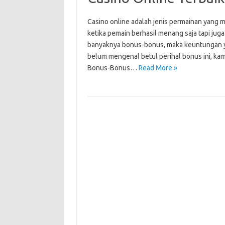
Casino online adalah jenis permainan yang
ketika pemain berhasil menang saja tapi jug
banyaknya bonus-bonus, maka keuntungan y
belum mengenal betul perihal bonus ini, kam
Bonus-Bonus…
Read More »