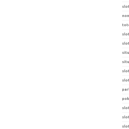
slo
non
tot
slo
slo
sit
sit
slo
slo
par
pok
slo
slo
slo