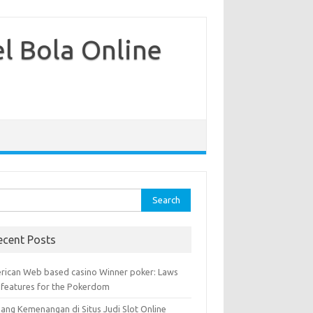
el Bola Online
rch
ecent Posts
rican Web based casino Winner poker: Laws
 features for the Pokerdom
uang Kemenangan di Situs Judi Slot Online