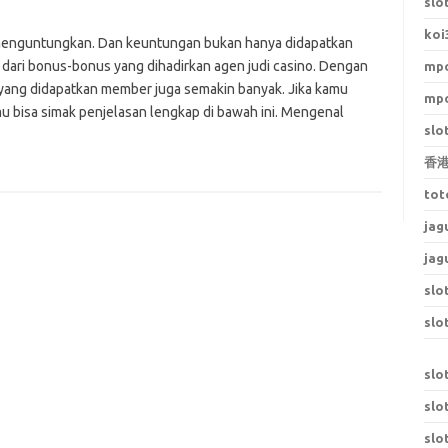
slo
koi
 menguntungkan. Dan keuntungan bukan hanya didapatkan
a dari bonus-bonus yang dihadirkan agen judi casino. Dengan
mpo
ang didapatkan member juga semakin banyak. Jika kamu
mpo
u bisa simak penjelasan lengkap di bawah ini. Mengenal
slo
香
tot
jag
jag
slo
slo
slo
slo
slo