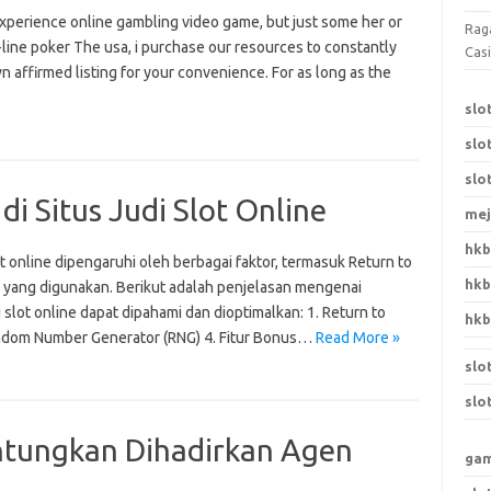
experience online gambling video game, but just some her or
Rag
-line poker The usa, i purchase our resources to constantly
Cas
 affirmed listing for your convenience. For as long as the
slo
slo
slo
 Situs Judi Slot Online
mej
hk
online dipengaruhi oleh berbagai faktor, termasuk Return to
hk
ain yang digunakan. Berikut adalah penjelasan mengenai
slot online dapat dipahami dan dioptimalkan: 1. Return to
hk
. Random Number Generator (RNG) 4. Fitur Bonus…
Read More »
slo
slo
tungkan Dihadirkan Agen
gam