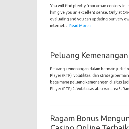
You will find plently from urban centers to 
him give you an excellent sense. Only at On
evaluating and you can updating our very own
internet…
Read More »
Peluang Kemenangan di
Peluang kemenangan dalam bermain judi slot 
Player (RTP), volatilitas, dan strategi berm
bagaimana peluang kemenangan di situs judi 
Player (RTP) 2. Volatilitas atau Variansi 3
Ragam Bonus Mengun
Casino Online Terbaik