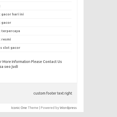
t
t gacor hari ini
t gacor
t terpercaya
t resmi
us slot gacor
r More Information Please
Contact Us
sa seo judi
custom footer text right
Iconic One
Theme | Powered by
Wordpress