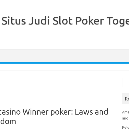
Situs Judi Slot Poker Tog
Sea
for:
R
asino Winner poker: Laws and
Ame
and
erdom
Pel