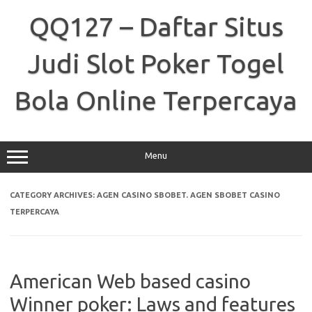
Skip
to
QQ127 – Daftar Situs
content
Judi Slot Poker Togel
Bola Online Terpercaya
Menu
CATEGORY ARCHIVES:
AGEN CASINO SBOBET. AGEN SBOBET CASINO
TERPERCAYA
American Web based casino
Winner poker: Laws and features