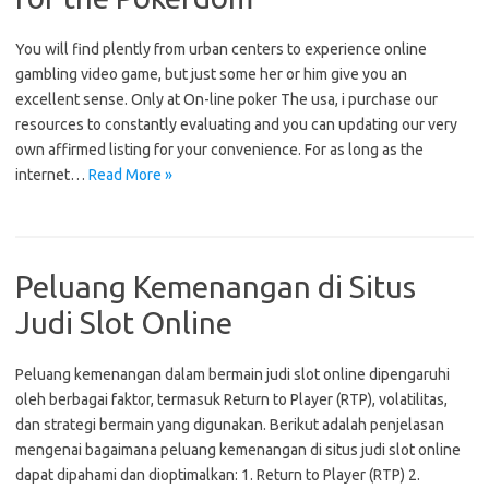
You will find plently from urban centers to experience online
gambling video game, but just some her or him give you an
excellent sense. Only at On-line poker The usa, i purchase our
resources to constantly evaluating and you can updating our very
own affirmed listing for your convenience. For as long as the
internet…
Read More »
Peluang Kemenangan di Situs
Judi Slot Online
Peluang kemenangan dalam bermain judi slot online dipengaruhi
oleh berbagai faktor, termasuk Return to Player (RTP), volatilitas,
dan strategi bermain yang digunakan. Berikut adalah penjelasan
mengenai bagaimana peluang kemenangan di situs judi slot online
dapat dipahami dan dioptimalkan: 1. Return to Player (RTP) 2.