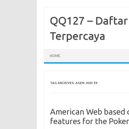
Skip
to
content
QQ127 – Daftar 
Terpercaya
HOME
TAG ARCHIVES:
AGEN JUDI 39
American Web based c
features for the Pok