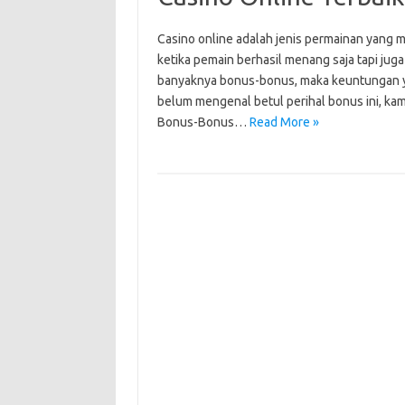
Casino online adalah jenis permainan yang
ketika pemain berhasil menang saja tapi jug
banyaknya bonus-bonus, maka keuntungan y
belum mengenal betul perihal bonus ini, kam
Bonus-Bonus…
Read More »