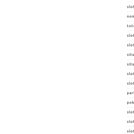
slo
non
tot
slo
slo
sit
sit
slo
slo
par
pok
slo
slo
slo