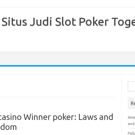
Situs Judi Slot Poker Tog
Sea
for:
R
asino Winner poker: Laws and
Ame
and
erdom
Pel