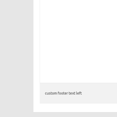
custom footer text left