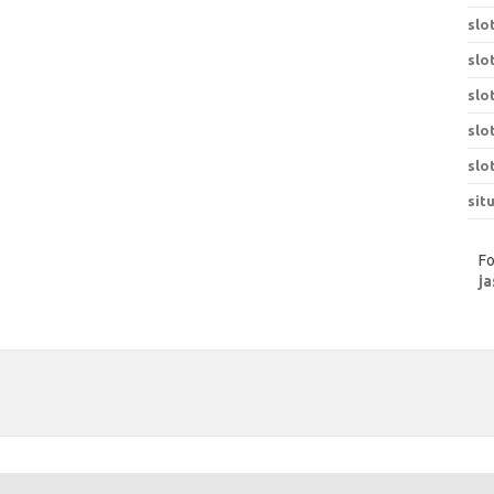
slo
slo
slo
slo
slo
sit
Fo
ja