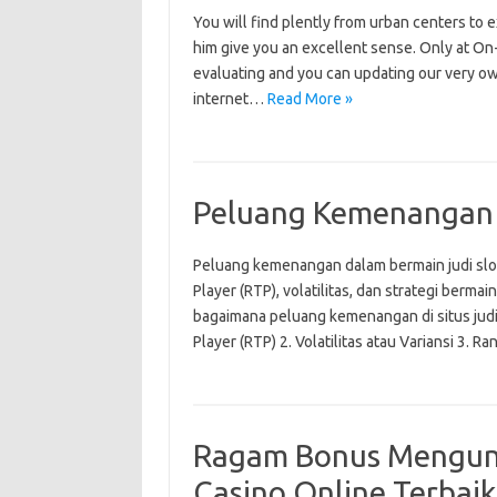
You will find plently from urban centers to 
him give you an excellent sense. Only at On
evaluating and you can updating our very own
internet…
Read More »
Peluang Kemenangan di
Peluang kemenangan dalam bermain judi slot 
Player (RTP), volatilitas, dan strategi berm
bagaimana peluang kemenangan di situs judi 
Player (RTP) 2. Volatilitas atau Variansi 3
Ragam Bonus Mengun
Casino Online Terbaik