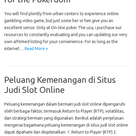
You will find plently from urban centers to experience online
gambling video game, but just some her or him give you an
excellent sense. Only at On-line poker The usa, i purchase our
resources to constantly evaluating and you can updating our very
own affirmed listing for your convenience. For as long as the
internet…
Read More »
Peluang Kemenangan di Situs
Judi Slot Online
Peluang kemenangan dalam bermain judi slot online dipengaruhi
oleh berbagai faktor, termasuk Return to Player (RTP), volatilitas,
dan strategi bermain yang digunakan. Berikut adalah penjelasan
mengenai bagaimana peluang kemenangan di situs judi slot online
dapat dipahami dan dioptimalkan: 1. Return to Player (RTP) 2.