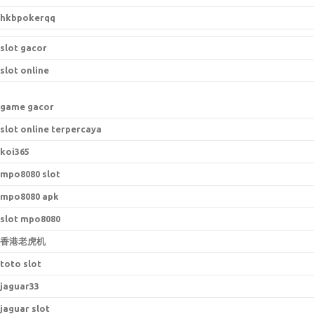
hkbpokerqq
slot gacor
slot online
game gacor
slot online terpercaya
koi365
mpo8080 slot
mpo8080 apk
slot mpo8080
香港老虎机
toto slot
jaguar33
jaguar slot