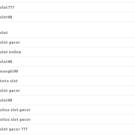
slot777
slot88
slot
slot gacor
slot online
slot88
nongki99
toto slot
slot gacor
slot88
situs slot gacor
situs slot gacor
slot gacor 777