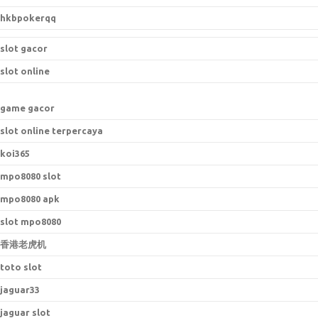
hkbpokerqq
slot gacor
slot online
game gacor
slot online terpercaya
koi365
mpo8080 slot
mpo8080 apk
slot mpo8080
香港老虎机
toto slot
jaguar33
jaguar slot