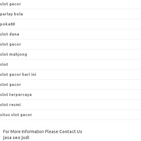
slot gacor
parlay bola
poka88
slot dana
slot gacor
slot mahjong
slot
slot gacor hari ini
slot gacor
slot terpercaya
slot resmi
situs slot gacor
For More Information Please
Contact Us
jasa seo judi