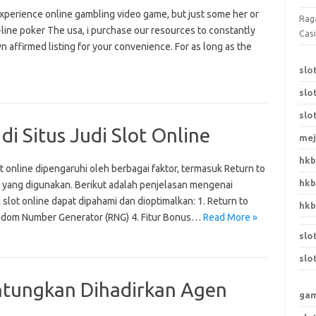
experience online gambling video game, but just some her or
Rag
-line poker The usa, i purchase our resources to constantly
Cas
 affirmed listing for your convenience. For as long as the
slo
slo
slo
 Situs Judi Slot Online
mej
hk
online dipengaruhi oleh berbagai faktor, termasuk Return to
hk
ain yang digunakan. Berikut adalah penjelasan mengenai
slot online dapat dipahami dan dioptimalkan: 1. Return to
hk
. Random Number Generator (RNG) 4. Fitur Bonus…
Read More »
slo
slo
tungkan Dihadirkan Agen
gam