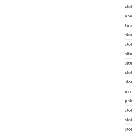
slo
non
tot
slo
slo
sit
sit
slo
slo
par
pok
slo
slo
slo