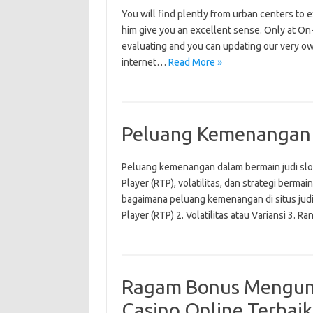
You will find plently from urban centers to 
him give you an excellent sense. Only at On
evaluating and you can updating our very own
internet…
Read More »
Peluang Kemenangan di
Peluang kemenangan dalam bermain judi slot 
Player (RTP), volatilitas, dan strategi berm
bagaimana peluang kemenangan di situs judi 
Player (RTP) 2. Volatilitas atau Variansi 3
Ragam Bonus Mengun
Casino Online Terbaik