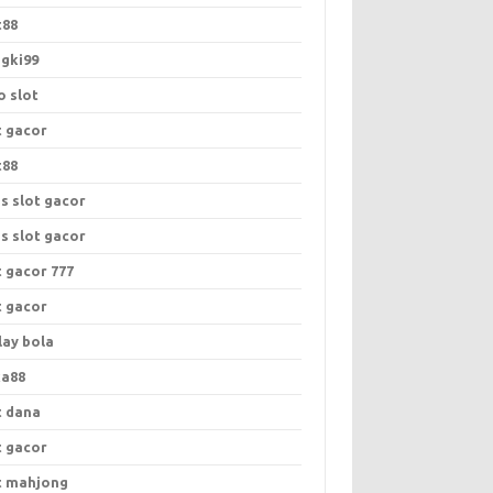
t88
gki99
o slot
t gacor
t88
us slot gacor
us slot gacor
t gacor 777
t gacor
lay bola
a88
t dana
t gacor
t mahjong