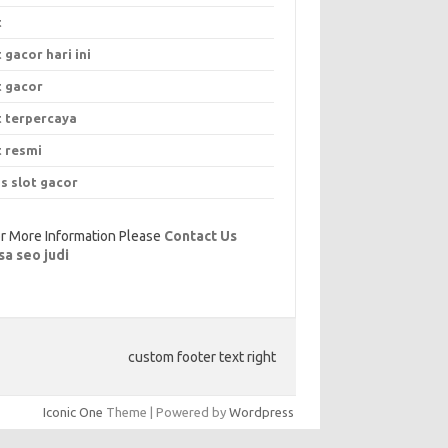
t
t gacor hari ini
t gacor
t terpercaya
t resmi
us slot gacor
r More Information Please
Contact Us
sa seo judi
custom footer text right
Iconic One
Theme | Powered by
Wordpress