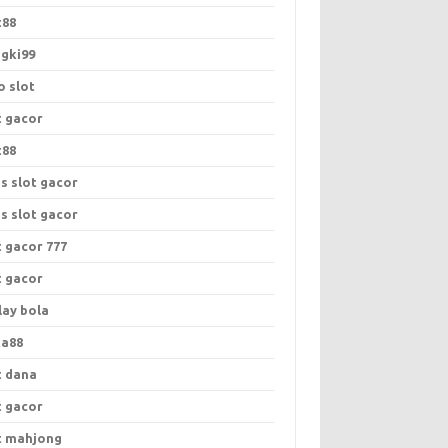
t88
gki99
o slot
t gacor
t88
us slot gacor
us slot gacor
t gacor 777
t gacor
lay bola
a88
t dana
t gacor
t mahjong