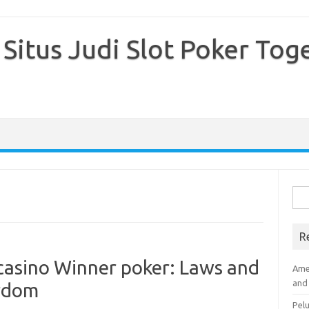
Situs Judi Slot Poker Tog
Sea
for:
R
asino Winner poker: Laws and
Ame
and
erdom
Pel