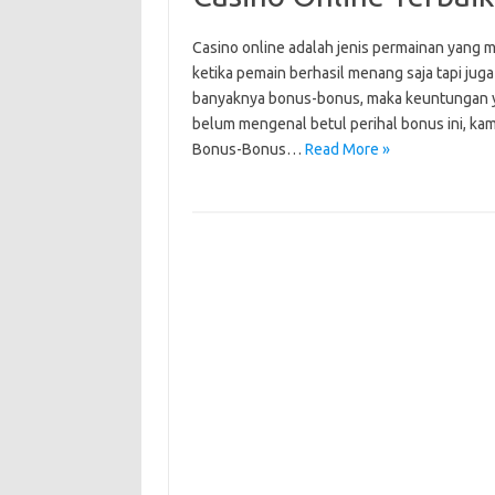
Casino online adalah jenis permainan yang
ketika pemain berhasil menang saja tapi jug
banyaknya bonus-bonus, maka keuntungan y
belum mengenal betul perihal bonus ini, kam
Bonus-Bonus…
Read More »