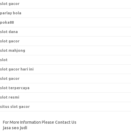
slot gacor
parlay bola
poka88
slot dana
slot gacor
slot mahjong
slot
slot gacor hari ini
slot gacor
slot terpercaya
slot resmi
situs slot gacor
For More Information Please
Contact Us
jasa seo judi