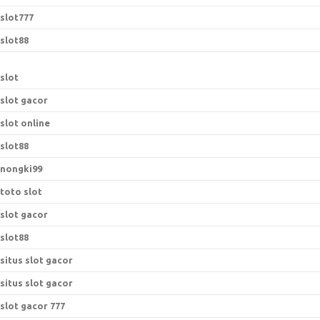
slot777
slot88
slot
slot gacor
slot online
slot88
nongki99
toto slot
slot gacor
slot88
situs slot gacor
situs slot gacor
slot gacor 777