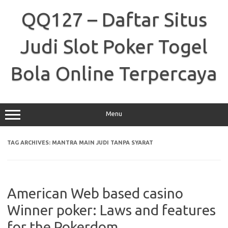
Skip
to
QQ127 – Daftar Situs
content
Judi Slot Poker Togel
Bola Online Terpercaya
Menu
TAG ARCHIVES:
MANTRA MAIN JUDI TANPA SYARAT
American Web based casino
Winner poker: Laws and features
for the Pokerdom