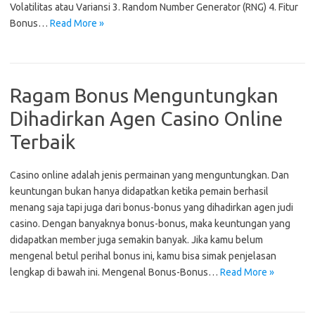
Volatilitas atau Variansi 3. Random Number Generator (RNG) 4. Fitur
Bonus…
Read More »
Ragam Bonus Menguntungkan
Dihadirkan Agen Casino Online
Terbaik
Casino online adalah jenis permainan yang menguntungkan. Dan
keuntungan bukan hanya didapatkan ketika pemain berhasil
menang saja tapi juga dari bonus-bonus yang dihadirkan agen judi
casino. Dengan banyaknya bonus-bonus, maka keuntungan yang
didapatkan member juga semakin banyak. Jika kamu belum
mengenal betul perihal bonus ini, kamu bisa simak penjelasan
lengkap di bawah ini. Mengenal Bonus-Bonus…
Read More »