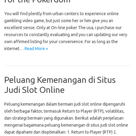
You will find plently from urban centers to experience online
gambling video game, but just some her or him give you an
excellent sense. Only at On-line poker The usa, i purchase our
resources to constantly evaluating and you can updating our very
own affirmed listing for your convenience. For as long as the
internet…
Read More »
Peluang Kemenangan di Situs
Judi Slot Online
Peluang kemenangan dalam bermain judi slot online dipengaruhi
oleh berbagai faktor, termasuk Return to Player (RTP), volatilitas,
dan strategi bermain yang digunakan. Berikut adalah penjelasan
mengenai bagaimana peluang kemenangan di situs judi slot online
dapat dipahami dan dioptimalkan: 1. Return to Player (RTP) 2.