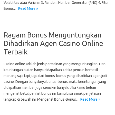
Volatilitas atau Variansi 3. Random Number Generator (RNG) 4. Fitur
Bonus…
Read More »
Ragam Bonus Menguntungkan
Dihadirkan Agen Casino Online
Terbaik
Casino online adalah jenis permainan yang menguntungkan. Dan
keuntungan bukan hanya didapatkan ketika pemain berhasil
menang saja tapi juga dari bonus-bonus yang dihadirkan agen judi
casino. Dengan banyaknya bonus-bonus, maka keuntungan yang
didapatkan member juga semakin banyak. Jika kamu belum
mengenal betul perihal bonus ini, kamu bisa simak penjelasan
lengkap di bawah ini. Mengenal Bonus-Bonus…
Read More »