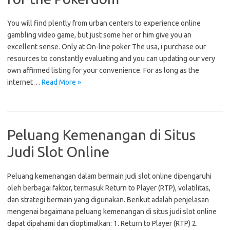
You will find plently from urban centers to experience online
gambling video game, but just some her or him give you an
excellent sense. Only at On-line poker The usa, i purchase our
resources to constantly evaluating and you can updating our very
own affirmed listing for your convenience. For as long as the
internet…
Read More »
Peluang Kemenangan di Situs
Judi Slot Online
Peluang kemenangan dalam bermain judi slot online dipengaruhi
oleh berbagai faktor, termasuk Return to Player (RTP), volatilitas,
dan strategi bermain yang digunakan. Berikut adalah penjelasan
mengenai bagaimana peluang kemenangan di situs judi slot online
dapat dipahami dan dioptimalkan: 1. Return to Player (RTP) 2.