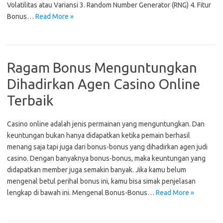
Volatilitas atau Variansi 3. Random Number Generator (RNG) 4. Fitur
Bonus…
Read More »
Ragam Bonus Menguntungkan
Dihadirkan Agen Casino Online
Terbaik
Casino online adalah jenis permainan yang menguntungkan. Dan
keuntungan bukan hanya didapatkan ketika pemain berhasil
menang saja tapi juga dari bonus-bonus yang dihadirkan agen judi
casino. Dengan banyaknya bonus-bonus, maka keuntungan yang
didapatkan member juga semakin banyak. Jika kamu belum
mengenal betul perihal bonus ini, kamu bisa simak penjelasan
lengkap di bawah ini. Mengenal Bonus-Bonus…
Read More »