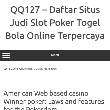
Skip
to
QQ127 – Daftar Situs
content
Judi Slot Poker Togel
Bola Online Terpercaya
Menu
CATEGORY ARCHIVES:
JUDUL FILM JUDI
American Web based casino
Winner poker: Laws and features
for the Pokerdom