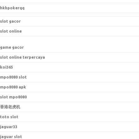
hkbpokerqq
slot gacor
slot online
game gacor
slot online terpercaya
koi365
mpo8080 slot
mpo8080 apk
slot mpo8080
香港老虎机
toto slot
jaguar33
jaguar slot