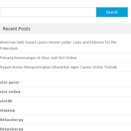
S
e
a
Recent Posts
r
c
American Web based casino Winner poker: Laws and features for the
h
Pokerdom
f
Peluang Kemenangan di Situs Judi Slot Online
o
r
Ragam Bonus Menguntungkan Dihadirkan Agen Casino Online Terbaik
:
slot gacor
slot online
slot88
mejavip
hkbpokerqq
hkbpokerqq