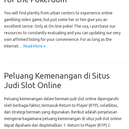
You will find plently from urban centers to experience online
gambling video game, but just some her or him give you an
excellent sense. Only at On-line poker The usa, i purchase our
resources to constantly evaluating and you can updating our very
own affirmed listing for your convenience. For as long as the
internet…
Read More »
Peluang Kemenangan di Situs
Judi Slot Online
Peluang kemenangan dalam bermain judi slot online dipengaruhi
oleh berbagai faktor, termasuk Return to Player (RTP), volatilitas,
dan strategi bermain yang digunakan. Berikut adalah penjelasan
mengenai bagaimana peluang kemenangan di situs judi slot online
dapat dipahami dan dioptimalkan: 1. Return to Player (RTP) 2.