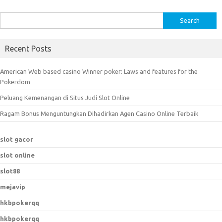
S
e
a
Recent Posts
r
c
American Web based casino Winner poker: Laws and features for the
h
Pokerdom
f
Peluang Kemenangan di Situs Judi Slot Online
o
r
Ragam Bonus Menguntungkan Dihadirkan Agen Casino Online Terbaik
:
slot gacor
slot online
slot88
mejavip
hkbpokerqq
hkbpokerqq