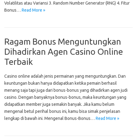
Volatilitas atau Variansi 3. Random Number Generator (RNG) 4. Fitur
Bonus…
Read More »
Ragam Bonus Menguntungkan
Dihadirkan Agen Casino Online
Terbaik
Casino online adalah jenis permainan yang menguntungkan. Dan
keuntungan bukan hanya didapatkan ketika pemain berhasil
menang saja tapi juga dari bonus-bonus yang dihadirkan agen judi
casino. Dengan banyaknya bonus-bonus, maka keuntungan yang
didapatkan member juga semakin banyak. Jika kamu belum
mengenal betul perihal bonus ini, kamu bisa simak penjelasan
lengkap di bawah ini. Mengenal Bonus-Bonus…
Read More »