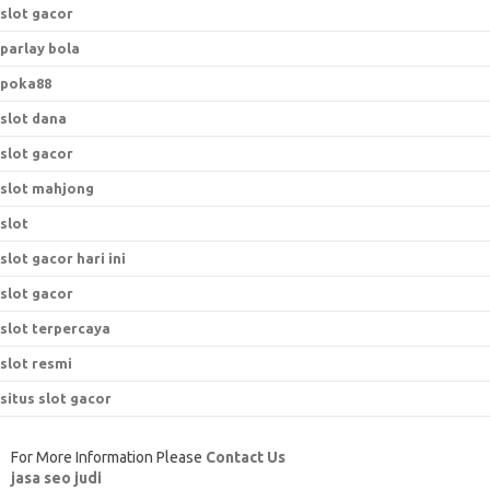
slot gacor
parlay bola
poka88
slot dana
slot gacor
slot mahjong
slot
slot gacor hari ini
slot gacor
slot terpercaya
slot resmi
situs slot gacor
For More Information Please
Contact Us
jasa seo judi