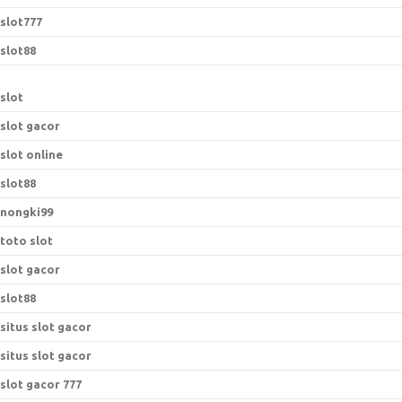
slot777
slot88
slot
slot gacor
slot online
slot88
nongki99
toto slot
slot gacor
slot88
situs slot gacor
situs slot gacor
slot gacor 777