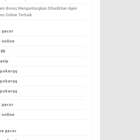
am Bonus Menguntungkan Dihadirkan Agen
ino Online Terbaik
t gacor
t online
t88
avip
bpokerqq
bpokerqq
bpokerqq
t gacor
t online
e gacor