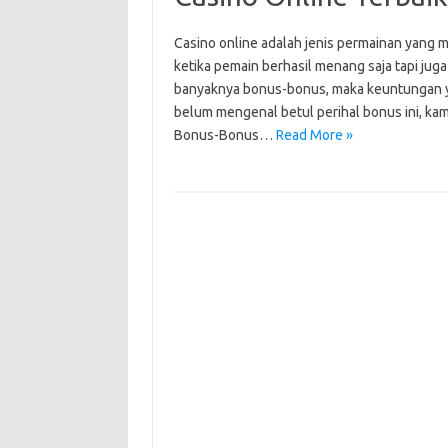
Casino online adalah jenis permainan yang
ketika pemain berhasil menang saja tapi jug
banyaknya bonus-bonus, maka keuntungan y
belum mengenal betul perihal bonus ini, kam
Bonus-Bonus…
Read More »