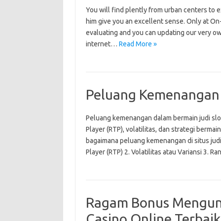
You will find plently from urban centers to 
him give you an excellent sense. Only at On
evaluating and you can updating our very own
internet…
Read More »
Peluang Kemenangan di
Peluang kemenangan dalam bermain judi slot 
Player (RTP), volatilitas, dan strategi berm
bagaimana peluang kemenangan di situs judi 
Player (RTP) 2. Volatilitas atau Variansi 3
Ragam Bonus Mengun
Casino Online Terbaik