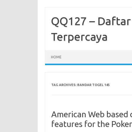
Skip
to
content
QQ127 – Daftar 
Terpercaya
HOME
TAG ARCHIVES:
BANDAR TOGEL 145
American Web based c
features for the Pok