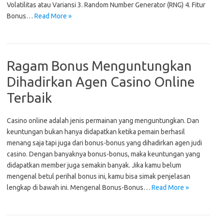
Volatilitas atau Variansi 3. Random Number Generator (RNG) 4. Fitur
Bonus…
Read More »
Ragam Bonus Menguntungkan
Dihadirkan Agen Casino Online
Terbaik
Casino online adalah jenis permainan yang menguntungkan. Dan
keuntungan bukan hanya didapatkan ketika pemain berhasil
menang saja tapi juga dari bonus-bonus yang dihadirkan agen judi
casino. Dengan banyaknya bonus-bonus, maka keuntungan yang
didapatkan member juga semakin banyak. Jika kamu belum
mengenal betul perihal bonus ini, kamu bisa simak penjelasan
lengkap di bawah ini. Mengenal Bonus-Bonus…
Read More »