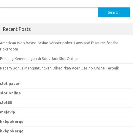
S
e
a
Recent Posts
r
c
American Web based casino Winner poker: Laws and features for the
h
Pokerdom
f
Peluang Kemenangan di Situs Judi Slot Online
o
r
Ragam Bonus Menguntungkan Dihadirkan Agen Casino Online Terbaik
:
slot gacor
slot online
slot88
mejavip
hkbpokerqq
hkbpokerqq