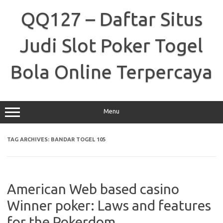
Skip
to
QQ127 – Daftar Situs
content
Judi Slot Poker Togel
Bola Online Terpercaya
Menu
TAG ARCHIVES:
BANDAR TOGEL 105
American Web based casino
Winner poker: Laws and features
for the Pokerdom