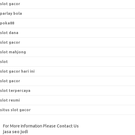
slot gacor
parlay bola
poka88
slot dana
slot gacor
slot mahjong
slot
slot gacor hari ini
slot gacor
slot terpercaya
slot resmi
situs slot gacor
For More Information Please
Contact Us
jasa seo judi