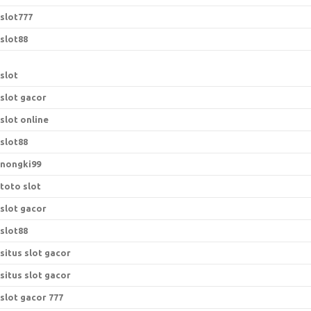
slot777
slot88
slot
slot gacor
slot online
slot88
nongki99
toto slot
slot gacor
slot88
situs slot gacor
situs slot gacor
slot gacor 777