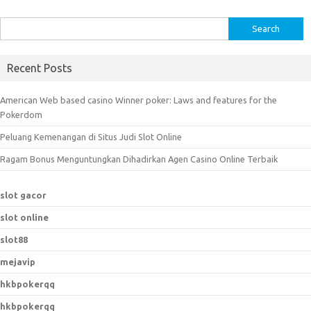
S
e
a
Recent Posts
r
c
American Web based casino Winner poker: Laws and features for the
h
Pokerdom
f
Peluang Kemenangan di Situs Judi Slot Online
o
r
Ragam Bonus Menguntungkan Dihadirkan Agen Casino Online Terbaik
:
slot gacor
slot online
slot88
mejavip
hkbpokerqq
hkbpokerqq