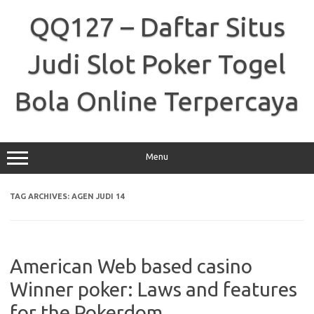
Skip
to
QQ127 – Daftar Situs
content
Judi Slot Poker Togel
Bola Online Terpercaya
Menu
TAG ARCHIVES:
AGEN JUDI 14
American Web based casino
Winner poker: Laws and features
for the Pokerdom