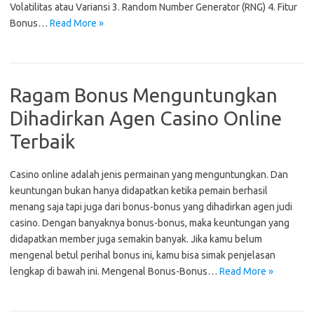
Volatilitas atau Variansi 3. Random Number Generator (RNG) 4. Fitur
Bonus…
Read More »
Ragam Bonus Menguntungkan
Dihadirkan Agen Casino Online
Terbaik
Casino online adalah jenis permainan yang menguntungkan. Dan
keuntungan bukan hanya didapatkan ketika pemain berhasil
menang saja tapi juga dari bonus-bonus yang dihadirkan agen judi
casino. Dengan banyaknya bonus-bonus, maka keuntungan yang
didapatkan member juga semakin banyak. Jika kamu belum
mengenal betul perihal bonus ini, kamu bisa simak penjelasan
lengkap di bawah ini. Mengenal Bonus-Bonus…
Read More »