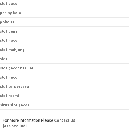
slot gacor
parlay bola
poka88
slot dana
slot gacor
slot mahjong
slot
slot gacor hari ini
slot gacor
slot terpercaya
slot resmi
situs slot gacor
For More Information Please
Contact Us
jasa seo judi