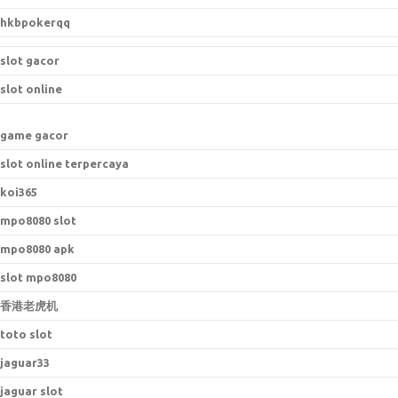
hkbpokerqq
slot gacor
slot online
game gacor
slot online terpercaya
koi365
mpo8080 slot
mpo8080 apk
slot mpo8080
香港老虎机
toto slot
jaguar33
jaguar slot