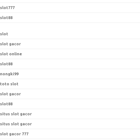
slot777
slot88
slot
slot gacor
slot online
slot88
nongki99
toto slot
slot gacor
slot88
situs slot gacor
situs slot gacor
slot gacor 777