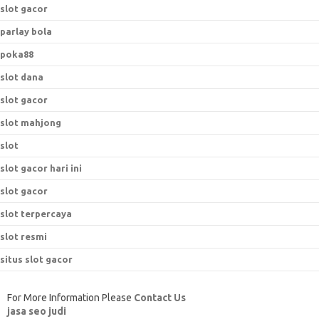
slot gacor
parlay bola
poka88
slot dana
slot gacor
slot mahjong
slot
slot gacor hari ini
slot gacor
slot terpercaya
slot resmi
situs slot gacor
For More Information Please
Contact Us
jasa seo judi