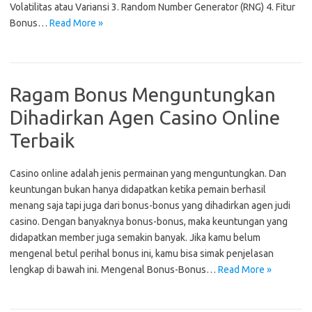
Volatilitas atau Variansi 3. Random Number Generator (RNG) 4. Fitur
Bonus…
Read More »
Ragam Bonus Menguntungkan
Dihadirkan Agen Casino Online
Terbaik
Casino online adalah jenis permainan yang menguntungkan. Dan
keuntungan bukan hanya didapatkan ketika pemain berhasil
menang saja tapi juga dari bonus-bonus yang dihadirkan agen judi
casino. Dengan banyaknya bonus-bonus, maka keuntungan yang
didapatkan member juga semakin banyak. Jika kamu belum
mengenal betul perihal bonus ini, kamu bisa simak penjelasan
lengkap di bawah ini. Mengenal Bonus-Bonus…
Read More »