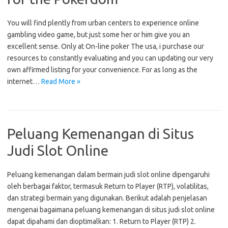
You will find plently from urban centers to experience online
gambling video game, but just some her or him give you an
excellent sense. Only at On-line poker The usa, i purchase our
resources to constantly evaluating and you can updating our very
own affirmed listing for your convenience. For as long as the
internet…
Read More »
Peluang Kemenangan di Situs
Judi Slot Online
Peluang kemenangan dalam bermain judi slot online dipengaruhi
oleh berbagai faktor, termasuk Return to Player (RTP), volatilitas,
dan strategi bermain yang digunakan. Berikut adalah penjelasan
mengenai bagaimana peluang kemenangan di situs judi slot online
dapat dipahami dan dioptimalkan: 1. Return to Player (RTP) 2.