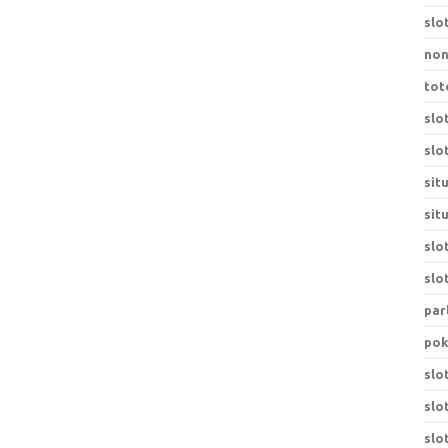
slo
non
tot
slo
slo
sit
sit
slo
slo
par
pok
slo
slo
slo