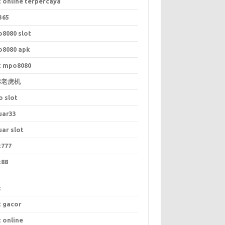
t online terpercaya
365
8080 slot
8080 apk
t mpo8080
港老虎机
o slot
uar33
uar slot
t777
t88
t
t gacor
t online