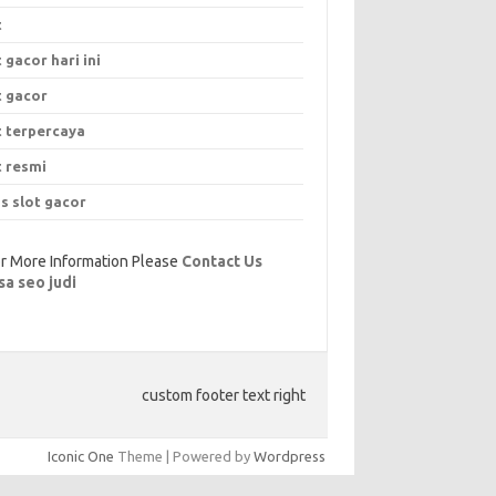
t
t gacor hari ini
t gacor
t terpercaya
t resmi
us slot gacor
r More Information Please
Contact Us
sa seo judi
custom footer text right
Iconic One
Theme | Powered by
Wordpress