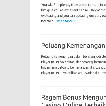
You will find plently from urban centers to 
him give you an excellent sense. Only at On
evaluating and you can updating our very own
internet…
Read More »
Peluang Kemenangan di
Peluang kemenangan dalam bermain judi slot 
Player (RTP), volatilitas, dan strategi berm
bagaimana peluang kemenangan di situs judi 
Player (RTP) 2. Volatilitas atau Variansi 3
Ragam Bonus Mengun
Casino Online Terbaik