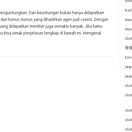
slo
koi
 menguntungkan. Dan keuntungan bukan hanya didapatkan
a dari bonus-bonus yang dihadirkan agen judi casino. Dengan
mpo
ang didapatkan member juga semakin banyak. Jika kamu
mpo
u bisa simak penjelasan lengkap di bawah ini. Mengenal
slo
香
tot
jag
jag
slo
slo
slo
slo
slo