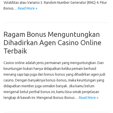
Volatilitas atau Variansi 3. Random Number Generator (RNG) 4. Fitur
Bonus…
Read More »
Ragam Bonus Menguntungkan
Dihadirkan Agen Casino Online
Terbaik
Casino online adalah jenis permainan yang menguntungkan. Dan
keuntungan bukan hanya didapatkan ketika pemain berhasil
menang saja tapi juga dari bonus-bonus yang dihadirkan agen judi
casino. Dengan banyaknya bonus-bonus, maka keuntungan yang
didapatkan member juga semakin banyak. Jika kamu belum
mengenal betul perihal bonus ini, kamu bisa simak penjelasan
lengkap di bawah ini. Mengenal Bonus-Bonus…
Read More »