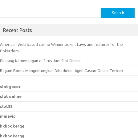
S
e
a
Recent Posts
r
c
American Web based casino Winner poker: Laws and features for the
h
Pokerdom
f
Peluang Kemenangan di Situs Judi Slot Online
o
r
Ragam Bonus Menguntungkan Dihadirkan Agen Casino Online Terbaik
:
slot gacor
slot online
slot88
mejavip
hkbpokerqq
hkbpokerqq