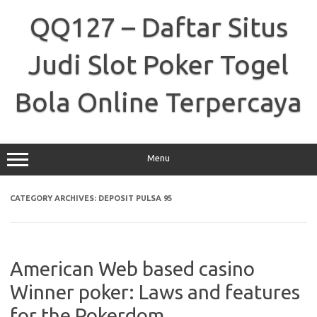
Skip
to
QQ127 – Daftar Situs
content
Judi Slot Poker Togel
Bola Online Terpercaya
Menu
CATEGORY ARCHIVES:
DEPOSIT PULSA 95
American Web based casino
Winner poker: Laws and features
for the Pokerdom