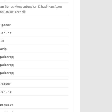
am Bonus Menguntungkan Dihadirkan Agen
ino Online Terbaik
t gacor
t online
t88
avip
bpokerqq
bpokerqq
bpokerqq
t gacor
t online
e gacor