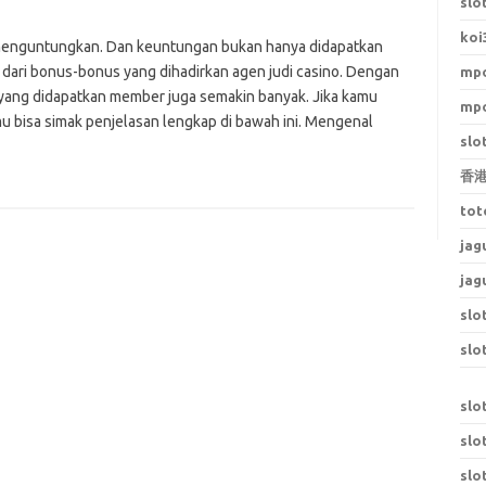
slo
koi
 menguntungkan. Dan keuntungan bukan hanya didapatkan
a dari bonus-bonus yang dihadirkan agen judi casino. Dengan
mpo
ang didapatkan member juga semakin banyak. Jika kamu
mpo
u bisa simak penjelasan lengkap di bawah ini. Mengenal
slo
香
tot
jag
jag
slo
slo
slo
slo
slo