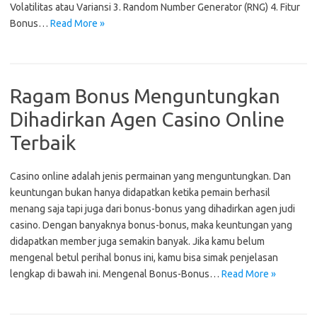
Volatilitas atau Variansi 3. Random Number Generator (RNG) 4. Fitur
Bonus…
Read More »
Ragam Bonus Menguntungkan
Dihadirkan Agen Casino Online
Terbaik
Casino online adalah jenis permainan yang menguntungkan. Dan
keuntungan bukan hanya didapatkan ketika pemain berhasil
menang saja tapi juga dari bonus-bonus yang dihadirkan agen judi
casino. Dengan banyaknya bonus-bonus, maka keuntungan yang
didapatkan member juga semakin banyak. Jika kamu belum
mengenal betul perihal bonus ini, kamu bisa simak penjelasan
lengkap di bawah ini. Mengenal Bonus-Bonus…
Read More »