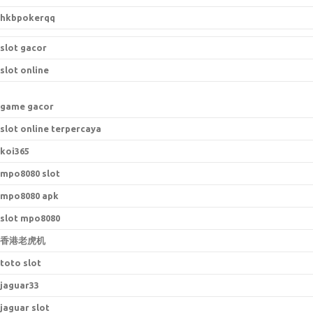
hkbpokerqq
slot gacor
slot online
game gacor
slot online terpercaya
koi365
mpo8080 slot
mpo8080 apk
slot mpo8080
香港老虎机
toto slot
jaguar33
jaguar slot