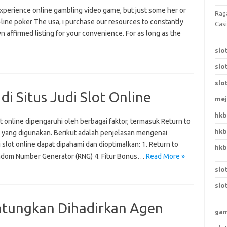
experience online gambling video game, but just some her or
Rag
-line poker The usa, i purchase our resources to constantly
Cas
 affirmed listing for your convenience. For as long as the
slo
slo
slo
 Situs Judi Slot Online
mej
hk
online dipengaruhi oleh berbagai faktor, termasuk Return to
hk
ain yang digunakan. Berikut adalah penjelasan mengenai
slot online dapat dipahami dan dioptimalkan: 1. Return to
hk
. Random Number Generator (RNG) 4. Fitur Bonus…
Read More »
slo
slo
tungkan Dihadirkan Agen
gam