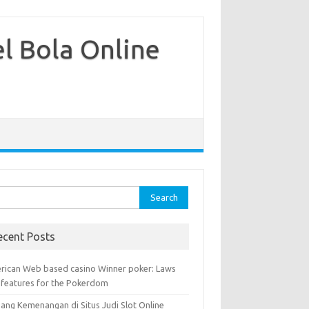
el Bola Online
rch
ecent Posts
rican Web based casino Winner poker: Laws
 features for the Pokerdom
uang Kemenangan di Situs Judi Slot Online