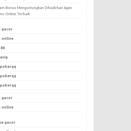
am Bonus Menguntungkan Dihadirkan Agen
ino Online Terbaik
t gacor
t online
t88
avip
bpokerqq
bpokerqq
bpokerqq
t gacor
t online
e gacor